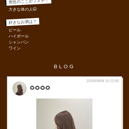
男性のここがフェチ！
大きな体の人🤭
好きなお酒は？
ビール
ハイボール
シャンパン
ワイン
BLOG
2026/08/08 15:22:00
🌻🌻🌻🌻