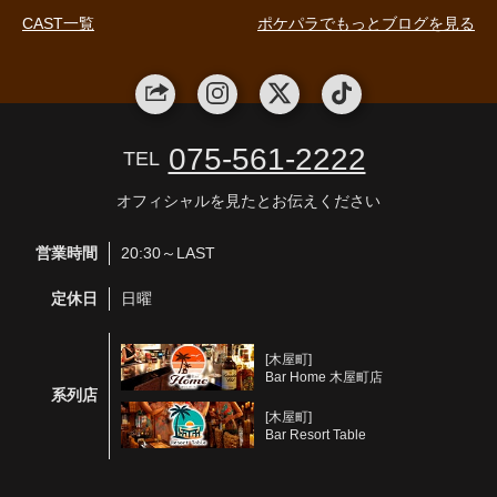
CAST一覧
ポケパラでもっとブログを見る
075-561-2222
TEL
オフィシャルを見たとお伝えください
営業時間
20:30～LAST
定休日
日曜
[木屋町]
Bar Home 木屋町店
系列店
[木屋町]
Bar Resort Table